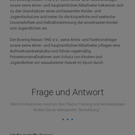
sowie seine ehren- und hauptamtlichen Mitarbeiter bekennen sich
zu den Grundsätzen eines umfassenden Kinder- und
Jugendschutzes und treten für die körperliche und seelische
Unversehrtheit und Selbstbestimmung der anvertrauten Kinder-
und Jugendlichen ein.
Der Boxring Neuss 1992 e.V., seine Amts- und Funktionsträger
sowie seine ehren- und hauptamtlichen Mitarbeiter pflegen eine
Aufmerksamkeitskultur und führen regelmäßig
Präventionsmaßnahmen zum Schutz von Kindern und
Jugendlichen vor sexualisierter Gewalt im Sport durch.
Frage und Antwort
Alle Informationen rund um das Thema Training und Anmeldungen
finden Sie im Menüpunkt "Anmeldung".