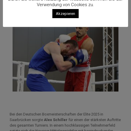
Verwendung von Cookies zu.
Akzepieren
Bei den Deutschen Boxmeisterschaften der Elite 2025 in
Saarbrücken sorgte
Alex Schiller
für einen der stärksten Auftritte
des gesamten Turniers. In einem hochklassigen Teilnehmerfeld
setzte sich der Neusser Mittelgewichtler mit beeindruckender