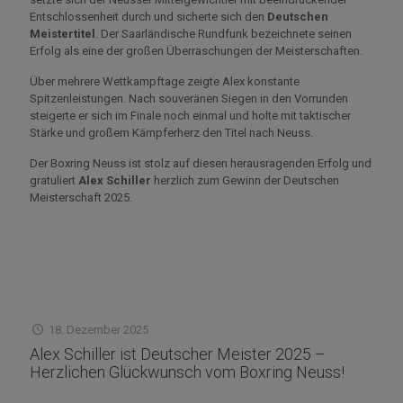
Entschlossenheit durch und sicherte sich den
Deutschen
Meistertitel
. Der Saarländische Rundfunk bezeichnete seinen
Erfolg als eine der großen Überraschungen der Meisterschaften.
Über mehrere Wettkampftage zeigte Alex konstante
Spitzenleistungen. Nach souveränen Siegen in den Vorrunden
steigerte er sich im Finale noch einmal und holte mit taktischer
Stärke und großem Kämpferherz den Titel nach Neuss.
Der Boxring Neuss ist stolz auf diesen herausragenden Erfolg und
gratuliert
Alex Schiller
herzlich zum Gewinn der Deutschen
Meisterschaft 2025.
18. Dezember 2025
Alex Schiller ist Deutscher Meister 2025 –
Herzlichen Glückwunsch vom Boxring Neuss!