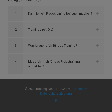
Häufig gestellte Fragen:
1
Kann ich ein Probetraining bei euch machen?
2
Trainingszeit-Ort?
3
Was brauche ich für das Training?
4
Muss ich mich für das Probetraining
anmelden?
© 2020 Boxring Neuss 1992 e.V
Impressum
Datenschutzerklärung